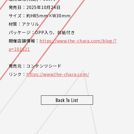
発売日：2025年10月24日
サイズ：約H85mm×W30mm
材質：アクリル
パッケージ：OPP入り、台紙付き
開催店舗情報：
https://www.the-chara.com/blog/?
p=101621
発売元：コンテンツシード
リンク：
https://www.the-chara.com/
Back To List