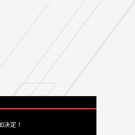
LANGUAGE
JP
EN
の参加決定！