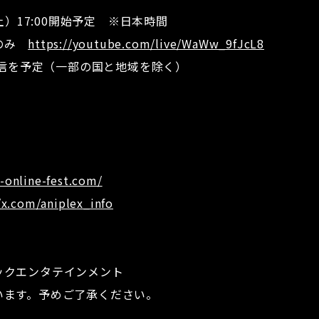
土）17:00開始予定 ※日本時間
聴のみ
https://youtube.com/live/WaWw_9fJcL8
配信を予定（一部の国と地域を除く）
x-online-fest.com/
/x.com/aniplex_info
ックエンタテインメント
います。予めご了承ください。