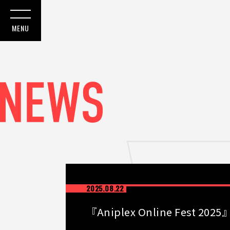
2025.08.22
『Aniplex Online Fes