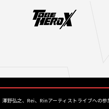
t 2025』 澤野弘之、Rei、Rinアーティストライブへ