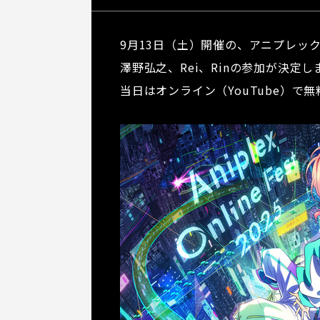
9月13日（土）開催の、アニプレックスが
澤野弘之、Rei、Rin
の参加が決定し
当日はオンライン（YouTube）で