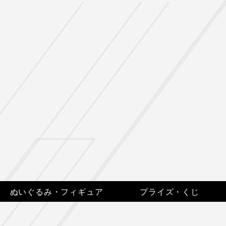
LANGUAGE
JP
EN
ぬいぐるみ・フィギュア
プライズ・くじ