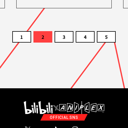
1
2
3
4
5
OFFICIAL SNS