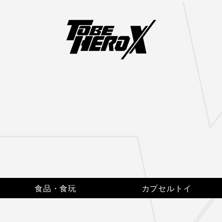
食品・食玩
カプセルトイ